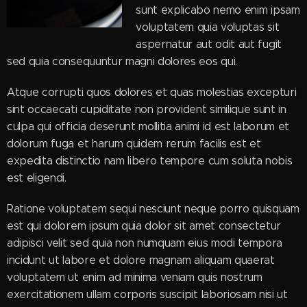
sunt explicabo nemo enim ipsam
voluptatem quia voluptas sit
aspernatur aut odit aut fugit
sed quia consequuntur magni dolores eos qui.
Atque corrupti quos dolores et quas molestias excepturi
sint occaecati cupiditate non provident similique sunt in
culpa qui officia deserunt mollitia animi id est laborum et
dolorum fuga et harum quidem rerum facilis est et
expedita distinctio nam libero tempore cum soluta nobis
est eligendi.
Ratione voluptatem sequi nesciunt neque porro quisquam
est qui dolorem ipsum quia dolor sit amet consectetur
adipisci velit sed quia non numquam eius modi tempora
incidunt ut labore et dolore magnam aliquam quaerat
voluptatem ut enim ad minima veniam quis nostrum
exercitationem ullam corporis suscipit laboriosam nisi ut